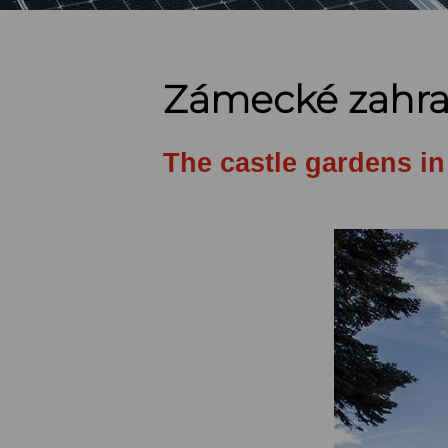
Zámecké zahra
The castle gardens i