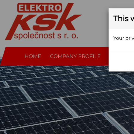
This 
Your pri
HOME
COMPANY PROFILE
QUALITY