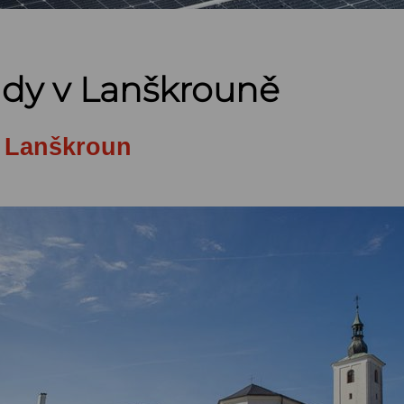
dy v Lanškrouně
n Lanškroun