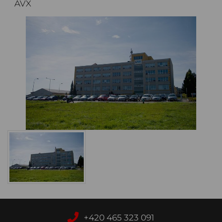
AVX
+420 465 323 091