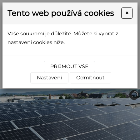
Tento web používá cookies
×
Vaše soukromí je důležité. Můžete si vybrat z
nastavení cookies níže.
+420 465 323 091
elektro@elektro-ksk.cz
PŘIJMOUT VŠE
NAPIŠTE NÁM
Nastavení
Odmítnout